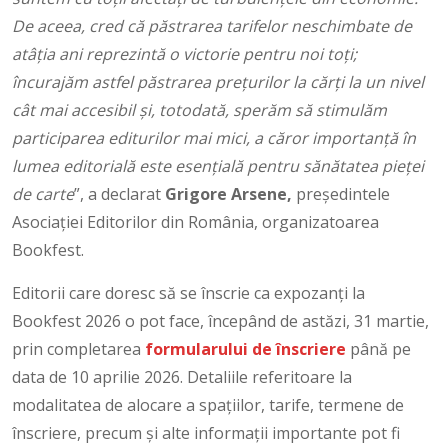
De aceea, cred că păstrarea tarifelor neschimbate de
atâția ani reprezintă o victorie pentru noi toți;
încurajăm astfel păstrarea prețurilor la cărți la un nivel
cât mai accesibil și, totodată, sperăm să stimulăm
participarea editurilor mai mici, a căror importanță în
lumea editorială este esențială pentru sănătatea pieței
de carte
”, a declarat
Grigore Arsene,
președintele
Asociației Editorilor din România, organizatoarea
Bookfest.
Editorii care doresc să se înscrie ca expozanți la
Bookfest 2026 o pot face, începând de astăzi, 31 martie,
prin completarea
formularului de înscriere
până pe
data de 10 aprilie 2026. Detaliile referitoare la
modalitatea de alocare a spațiilor, tarife, termene de
înscriere, precum și alte informații importante pot fi