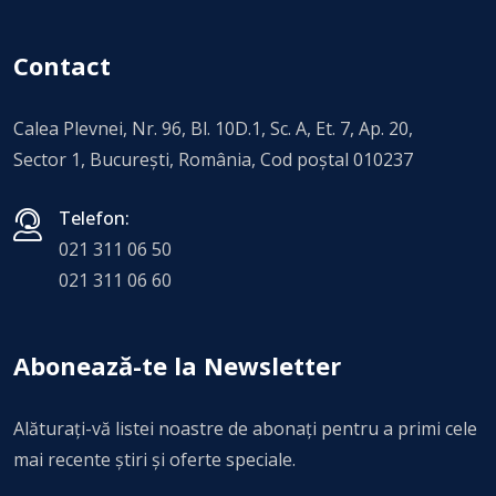
Contact
Calea Plevnei, Nr. 96, Bl. 10D.1, Sc. A, Et. 7, Ap. 20,
Sector 1, Bucureşti, România, Cod poștal 010237
Telefon:
021 311 06 50
021 311 06 60
Abonează-te la Newsletter
Alăturați-vă listei noastre de abonați pentru a primi cele
mai recente știri și oferte speciale.