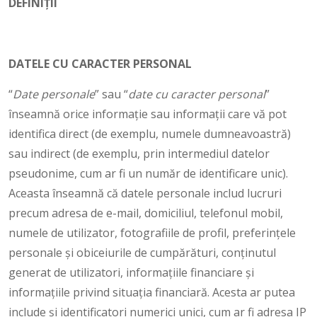
DEFINIȚII
DATELE CU CARACTER PERSONAL
“
Date personale
” sau “
date cu caracter personal
”
înseamnă orice informație sau informații care vă pot
identifica direct (de exemplu, numele dumneavoastră)
sau indirect (de exemplu, prin intermediul datelor
pseudonime, cum ar fi un număr de identificare unic).
Aceasta înseamnă că datele personale includ lucruri
precum adresa de e-mail, domiciliul, telefonul mobil,
numele de utilizator, fotografiile de profil, preferințele
personale și obiceiurile de cumpărături, conținutul
generat de utilizatori, informațiile financiare și
informațiile privind situația financiară. Acesta ar putea
include și identificatori numerici unici, cum ar fi adresa IP