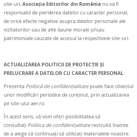
site-uri.
Asociaţia Editorilor din România
nu va fi
responsabil de pierderea datelor cu caracter personal,
de orice efecte negative asupra datelor personale ale
vizitatorilor sau de alte daune morale și/sau
patrimoniale cauzate de accesul la respectivele site-uri.
ACTUALIZAREA POLITICII DE PROTECȚIE ȘI
PRELUCRARE A DATELOR CU CARACTER PERSONAL
Prezenta
Politică de confidențialitate
poate face obiectul
unor modificări periodice de conținut, prin actualizarea
pe site-ului aer.ro.
În acest sens, vă vom oferi posibilitatea să
consultați
Politica de confidențialitate
revizuită înainte
de a alege să continuați să utilizați materialele noastre.