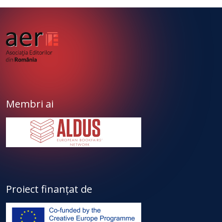
Membri ai
Proiect finanțat de