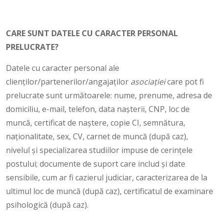
CARE SUNT DATELE CU CARACTER PERSONAL
PRELUCRATE?
Datele cu caracter personal ale
clienților/partenerilor/angajaților
asociației
care pot fi
prelucrate sunt următoarele: nume, prenume, adresa de
domiciliu, e-mail, telefon, data nașterii, CNP, loc de
muncă, certificat de naștere, copie CI, semnătura,
naționalitate, sex, CV, carnet de muncă (după caz),
nivelul şi specializarea studiilor impuse de cerinţele
postului; documente de suport care includ şi date
sensibile, cum ar fi cazierul judiciar, caracterizarea de la
ultimul loc de muncă (după caz), certificatul de examinare
psihologică (după caz).