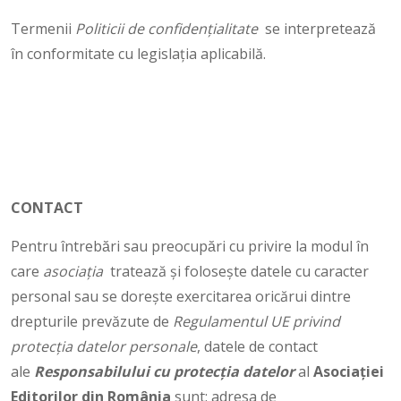
Termenii
Politicii de confidențialitate
se interpretează
în conformitate cu legislația aplicabilă.
CONTACT
Pentru întrebări sau preocupări cu privire la modul în
care
asociația
tratează și folosește datele cu caracter
personal sau se dorește exercitarea oricărui dintre
drepturile prevăzute de
Regulamentul UE privind
protecția datelor personale
, datele de contact
ale
Responsabilului cu protecția datelor
al
Asociației
Editorilor din România
sunt: adresa de