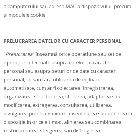
a computerului sau adresa MAC a dispozitivului, precum
și modulele cookie.
PRELUCRAREA DATELOR CU CARACTER PERSONAL
“
Prelucrarea
” înseamnă orice operațiune sau set de
operațiuni efectuate asupra datelor cu caracter
personal sau asupra seturilor de date cu caracter
personal, cu sau fără utilizarea de mijloace
automatizate, cum ar fi colectarea, înregistrarea,
organizarea, structurarea, stocarea, adaptarea sau
modificarea, extragerea, consultarea, utilizarea,
divulgarea prin transmitere, diseminarea sau punerea la
dispoziție în orice alt mod, alinierea sau combinarea,
restricționarea, ștergerea sau distrugerea.