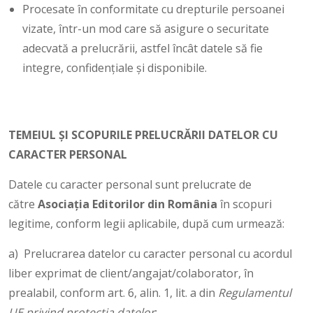
Procesate în conformitate cu drepturile persoanei
vizate, într-un mod care să asigure o securitate
adecvată a prelucrării, astfel încât datele să fie
integre, confidențiale și disponibile.
TEMEIUL ȘI SCOPURILE PRELUCRĂRII DATELOR CU
CARACTER PERSONAL
Datele cu caracter personal sunt prelucrate de
către
Asociaţia Editorilor din România
în scopuri
legitime, conform legii aplicabile, după cum urmează:
a) Prelucrarea datelor cu caracter personal cu acordul
liber exprimat de client/angajat/colaborator, în
prealabil, conform art. 6, alin. 1, lit. a din
Regulamentul
UE privind protecția datelor
;