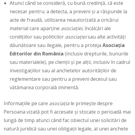
Atunci când se consideră, cu bună credință, că este
necesar pentru: a detecta, a preveni și a răspunde la
acte de fraudă, utilizarea neautorizată a oricărui
material care aparține
asociației,
încălcări ale
condițiilor sau politicilor
asociației
sau alte activități
dăunătoare sau ilegale, pentru a proteja
Asociaţia
Editorilor din România
(inclusiv drepturile, bunurile
sau materialele), pe clienții și pe alții, inclusiv în cadrul
investigațiilor sau al anchetelor autorităților de
reglementare sau pentru a preveni decesul sau
vătămarea corporală iminentă.
Informațiile pe care
asociația
le primește despre
Persoana vizată pot fi accesate și stocate o perioadă mai
lungă de timp atunci când fac obiectul unei solicitări de
natură juridică sau unei obligații legale, al unei anchete