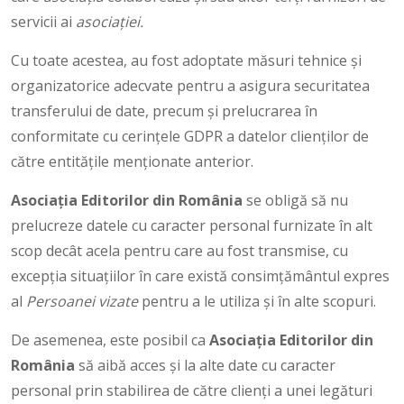
servicii ai
asociației.
Cu toate acestea, au fost adoptate măsuri tehnice și
organizatorice adecvate pentru a asigura securitatea
transferului de date, precum și prelucrarea în
conformitate cu cerințele GDPR a datelor clienților de
către entitățile menționate anterior.
Asociaţia Editorilor din România
se obligă să nu
prelucreze datele cu caracter personal furnizate în alt
scop decât acela pentru care au fost transmise, cu
excepția situațiilor în care există consimțământul expres
al
Persoanei vizate
pentru a le utiliza și în alte scopuri.
De asemenea, este posibil ca
Asociaţia Editorilor din
România
să aibă acces și la alte date cu caracter
personal prin stabilirea de către clienți a unei legături