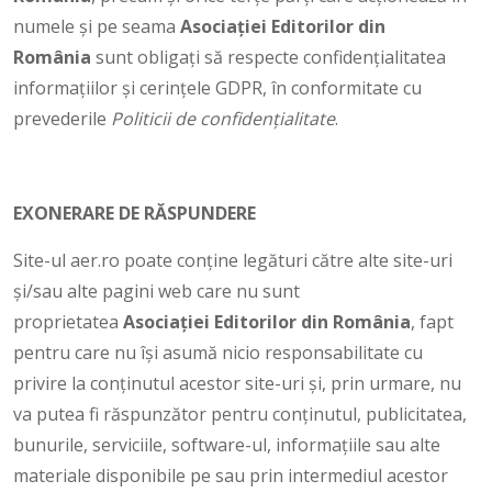
numele și pe seama
Asociației Editorilor din
România
sunt obligați să respecte confidențialitatea
informațiilor și cerințele GDPR, în conformitate cu
prevederile
Politicii de confidențialitate
.
EXONERARE DE RĂSPUNDERE
Site-ul aer.ro poate conține legături către alte site-uri
și/sau alte pagini web care nu sunt
proprietatea
Asociației Editorilor din România
, fapt
pentru care nu își asumă nicio responsabilitate cu
privire la conținutul acestor site-uri și, prin urmare, nu
va putea fi răspunzător pentru conținutul, publicitatea,
bunurile, serviciile, software-ul, informațiile sau alte
materiale disponibile pe sau prin intermediul acestor