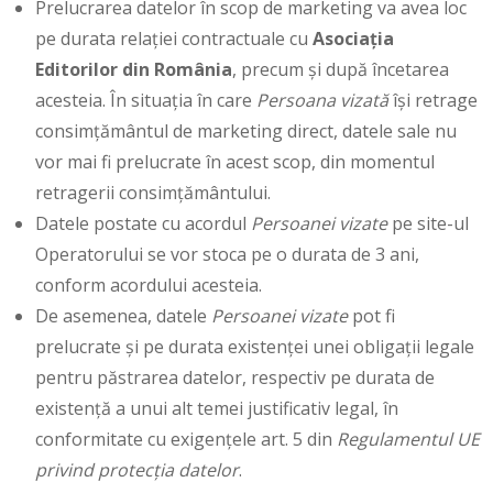
Prelucrarea datelor în scop de marketing va avea loc
pe durata relației contractuale cu
Asociaţia
Editorilor din România
, precum și după încetarea
acesteia. În situația în care
Persoana vizată
își retrage
consimţământul de marketing direct, datele sale nu
vor mai fi prelucrate în acest scop, din momentul
retragerii consimţământului.
Datele postate cu acordul
Persoanei vizate
pe site-ul
Operatorului se vor stoca pe o durata de 3 ani,
conform acordului acesteia.
De asemenea, datele
Persoanei vizate
pot fi
prelucrate și pe durata existenței unei obligații legale
pentru păstrarea datelor, respectiv pe durata de
existență a unui alt temei justificativ legal, în
conformitate cu exigențele art. 5 din
Regulamentul UE
privind protecția datelor
.