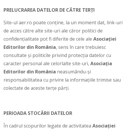
PRELUCRAREA DATELOR DE CĂTRE TERȚI
Site-ul aer.ro poate conține, la un moment dat, link-uri
de acces către alte site-uri ale căror politici de
confidențialitate pot fi diferite de cele ale
Asociației
Editorilor din România
, sens în care trebuiesc
consultate și politicile privind protecția datelor cu
caracter personal ale celorlalte site-uri,
Asociaţia
Editorilor din România
neasumându-și
responsabilitatea cu privire la informațiile trimise sau
colectate de aceste terțe părți.
PERIOADA STOCĂRII DATELOR
În cadrul scopurilor legate de activitatea
Asociației