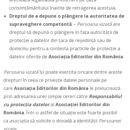
consimțământului înainte de retragerea acestuia.
Dreptul de a depune o plângere la autoritatea de
supraveghere competentă
–
Persoana vizată
are
dreptul să depună o plângere în fața autorității de
protecție a datelor din țara de reședință sau de
domiciliu pentru a contesta practicile de protecție a
datelor oferite de
Asociaţia Editorilor din România
.
Persoana vizată
își poate exercita oricare dintre aceste
drepturi în ceea ce privește datele personale pe
care
Asociaţia Editorilor din România
le prelucrează
prin adresarea unei simple cereri către
Responsabilul
cu protecția datelor
al
Asociației Editorilor din
România
. Într-o astfel de situație este foarte posibil
ca
asociația
să solicite o dovadă a identității
Persoanei
vizate.