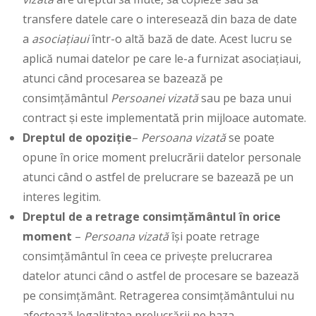
transfere datele care o interesează din baza de date
a
asociațiaui
într-o altă bază de date. Acest lucru se
aplică numai datelor pe care le-a furnizat asociațiaui,
atunci când procesarea se bazează pe
consimțământul
Persoanei vizată
sau pe baza unui
contract și este implementată prin mijloace automate.
Dreptul de opoziție
–
Persoana vizată
se poate
opune în orice moment prelucrării datelor personale
atunci când o astfel de prelucrare se bazează pe un
interes legitim.
Dreptul de a retrage consimțământul în orice
moment
–
Persoana vizată
își poate retrage
consimțământul în ceea ce privește prelucrarea
datelor atunci când o astfel de procesare se bazează
pe consimțământ. Retragerea consimțământului nu
afectează legalitatea prelucrării pe baza