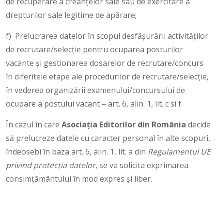
de recuperare a creanțelor sale sau de exercitare a
drepturilor sale legitime de apărare;
f) Prelucrarea datelor în scopul desfășurării activităților
de recrutare/selecție pentru ocuparea posturilor
vacante și gestionarea dosarelor de recrutare/concurs
în diferitele etape ale procedurilor de recrutare/selecție,
în vederea organizării examenului/concursului de
ocupare a postului vacant – art. 6, alin. 1, lit. c si f.
În cazul în care
Asociaţia Editorilor din România
decide
să prelucreze datele cu caracter personal în alte scopuri,
îndeosebi în baza art. 6, alin. 1, lit. a din
Regulamentul UE
privind protecția datelor
, se va solicita exprimarea
consimţământului în mod expres și liber.