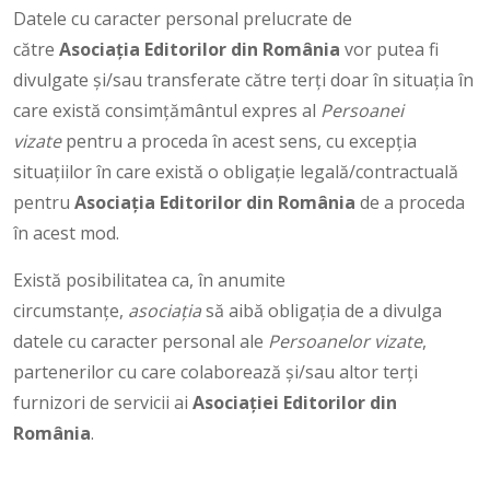
Datele cu caracter personal prelucrate de
către
Asociaţia Editorilor din România
vor putea fi
divulgate și/sau transferate către terți doar în situația în
care există consimțământul expres al
Persoanei
vizate
pentru a proceda în acest sens, cu excepția
situațiilor în care există o obligație legală/contractuală
pentru
Asociaţia Editorilor din România
de a proceda
în acest mod.
Există posibilitatea ca, în anumite
circumstanțe,
asociația
să aibă obligația de a divulga
datele cu caracter personal ale
Persoanelor vizate
,
partenerilor cu care colaborează și/sau altor terți
furnizori de servicii ai
Asociației Editorilor din
România
.