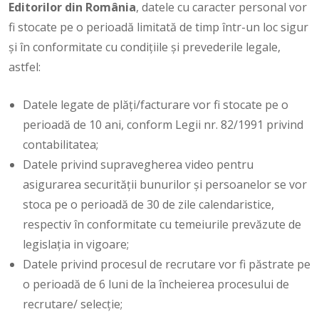
Editorilor din România
, datele cu caracter personal vor
fi stocate pe o perioadă limitată de timp într-un loc sigur
şi în conformitate cu condiţiile şi prevederile legale,
astfel:
Datele legate de plăți/facturare vor fi stocate pe o
perioadă de 10 ani, conform Legii nr. 82/1991 privind
contabilitatea;
Datele privind supravegherea video pentru
asigurarea securității bunurilor și persoanelor se vor
stoca pe o perioadă de 30 de zile calendaristice,
respectiv în conformitate cu temeiurile prevăzute de
legislația in vigoare;
Datele privind procesul de recrutare vor fi păstrate pe
o perioadă de 6 luni de la încheierea procesului de
recrutare/ selecție;