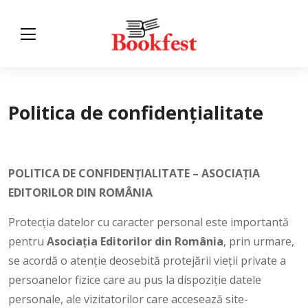
Politica de confidențialitate
POLITICA DE CONFIDENȚIALITATE – ASOCIAȚIA
EDITORILOR DIN ROMÂNIA
Protecția datelor cu caracter personal este importantă
pentru
Asociaţia Editorilor din România
, prin urmare,
se acordă o atenție deosebită protejării vieții private a
persoanelor fizice care au pus la dispoziție datele
personale, ale vizitatorilor care accesează site-