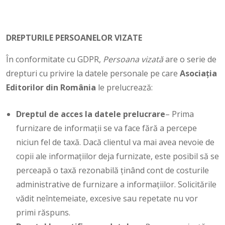
DREPTURILE PERSOANELOR VIZATE
În conformitate cu GDPR,
Persoana vizată
are o serie de
drepturi cu privire la datele personale pe care
Asociaţia
Editorilor din România
le prelucrează:
Dreptul de acces la datele prelucrare
– Prima
furnizare de informații se va face fără a percepe
niciun fel de taxă. Dacă clientul va mai avea nevoie de
copii ale informațiilor deja furnizate, este posibil să se
perceapă o taxă rezonabilă ținând cont de costurile
administrative de furnizare a informațiilor. Solicitările
vădit neîntemeiate, excesive sau repetate nu vor
primi răspuns.