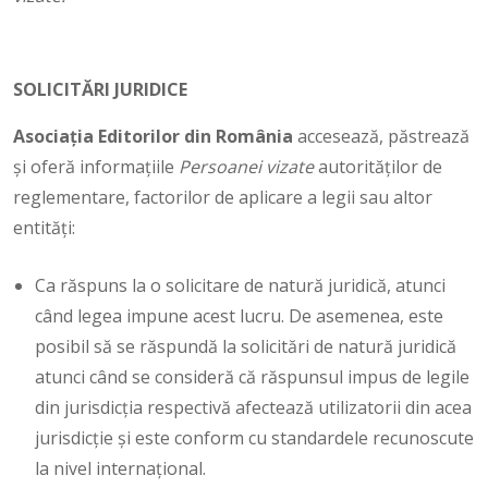
SOLICITĂRI JURIDICE
Asociaţia Editorilor din România
accesează, păstrează
și oferă informațiile
Persoanei vizate
autorităților de
reglementare, factorilor de aplicare a legii sau altor
entități:
Ca răspuns la o solicitare de natură juridică, atunci
când legea impune acest lucru. De asemenea, este
posibil să se răspundă la solicitări de natură juridică
atunci când se consideră că răspunsul impus de legile
din jurisdicția respectivă afectează utilizatorii din acea
jurisdicție și este conform cu standardele recunoscute
la nivel internațional.