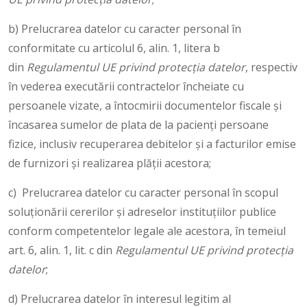
b) Prelucrarea datelor cu caracter personal în
conformitate cu articolul 6, alin. 1, litera b
din
Regulamentul UE privind protecția datelor
, respectiv
în vederea executării contractelor încheiate cu
persoanele vizate, a întocmirii documentelor fiscale și
încasarea sumelor de plata de la pacienți persoane
fizice, inclusiv recuperarea debitelor și a facturilor emise
de furnizori și realizarea plății acestora;
c) Prelucrarea datelor cu caracter personal în scopul
soluționării cererilor și adreselor instituțiilor publice
conform competentelor legale ale acestora, în temeiul
art. 6, alin. 1, lit. c din
Regulamentul UE privind protecția
datelor
;
d) Prelucrarea datelor în interesul legitim al