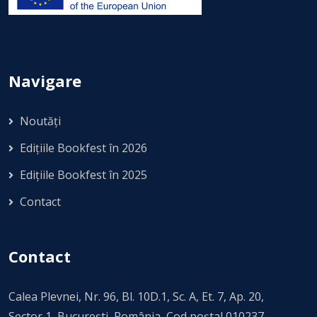
Navigare
Noutăți
Edițiile Bookfest în 2026
Edițiile Bookfest în 2025
Contact
Contact
Calea Plevnei, Nr. 96, Bl. 10D.1, Sc. A, Et. 7, Ap. 20,
Sector 1, Bucureşti, România, Cod poștal 010237