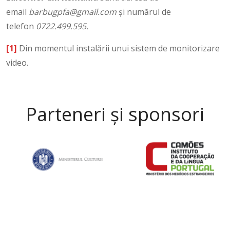
email
barbugpfa@gmail.com
și numărul de
telefon
0722.499.595.
[1]
Din momentul instalării unui sistem de monitorizare
video.
Parteneri și sponsori