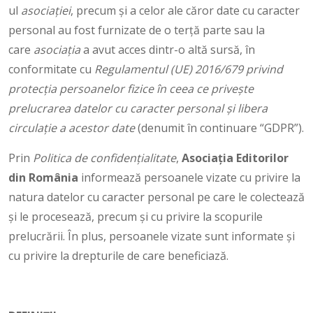
ul
asociaţiei
, precum și a celor ale căror date cu caracter
personal au fost furnizate de o terță parte sau la
care
asociaţia
a avut acces dintr-o altă sursă, în
conformitate cu
Regulamentul (UE) 2016/679 privind
protecția persoanelor fizice în ceea ce privește
prelucrarea datelor cu caracter personal și libera
circulație a acestor date
(denumit în continuare “GDPR”).
Prin
Politica de confidențialitate
,
Asociaţia Editorilor
din România
informează persoanele vizate cu privire la
natura datelor cu caracter personal pe care le colectează
și le procesează, precum și cu privire la scopurile
prelucrării. În plus, persoanele vizate sunt informate și
cu privire la drepturile de care beneficiază.