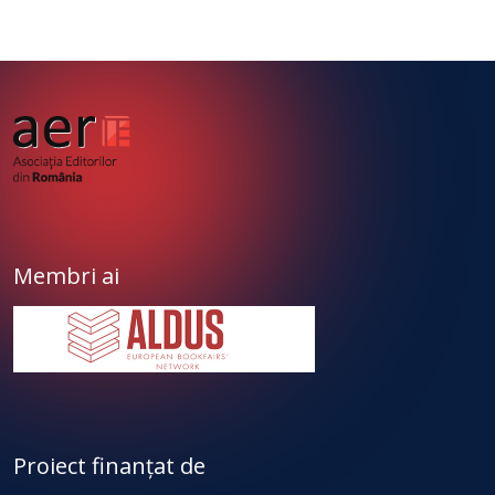
Membri ai
Proiect finanțat de