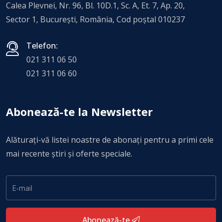
Calea Plevnei, Nr. 96, Bl. 10D.1, Sc. A, Et. 7, Ap. 20,
Sector 1, Bucureşti, România, Cod poștal 010237
Telefon:
021 311 06 50
021 311 06 60
Abonează-te la Newsletter
Alăturați-vă listei noastre de abonați pentru a primi cele
mai recente știri și oferte speciale.
Abonează-te