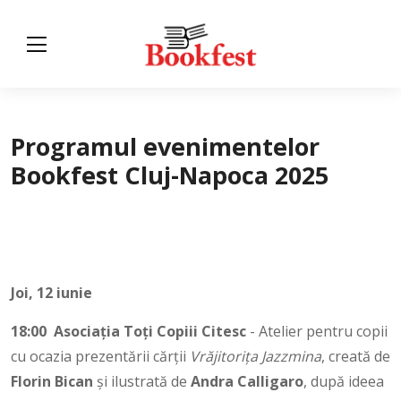
Programul evenimentelor
Bookfest Cluj-Napoca 2025
Joi, 12 iunie
18:00
Asociația Toți Copiii Citesc
- Atelier pentru copii
cu ocazia prezentării cărții
Vrăjitorița Jazzmina
, creată de
Florin Bican
și ilustrată de
Andra
Calligaro
, după ideea