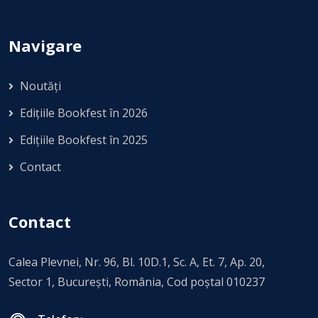
Navigare
Noutăți
Edițiile Bookfest în 2026
Edițiile Bookfest în 2025
Contact
Contact
Calea Plevnei, Nr. 96, Bl. 10D.1, Sc. A, Et. 7, Ap. 20,
Sector 1, Bucureşti, România, Cod poștal 010237