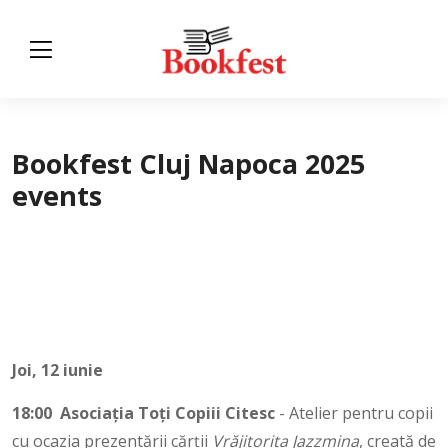
Bookfest Cluj Napoca 2025
events
Joi, 12 iunie
18:00
Asociația Toți Copiii Citesc
- Atelier pentru copii
cu ocazia prezentării cărții
Vrăjitorița Jazzmina
, creată de