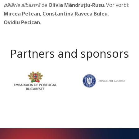
pălărie albastră
de
Olivia Mândruțiu-Rusu
. Vor vorbi:
Mircea Petean
,
Constantina Raveca Buleu
,
Ovidiu Pecican
.
Partners and sponsors