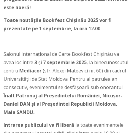
este liberă!
Toate noutățile Bookfest Chișinău 2025 vor fi
prezentate pe 1 septembrie, la ora 12.00
Salonul Internațional de Carte Bookfest Chișinău va
avea loc între
3
și
7 septembrie 2025
, la binecunoscutul
centru
Mediacor
(str. Alexei Mateevici nr. 60) din cadrul
Universității de Stat Moldova. Pentru al patrulea an
consecutiv, evenimentul se desfășoară sub onorantul
Înalt Patronaj al Președintelui României, Nicușor-
Daniel DAN și al Președintei Republicii Moldova,
Maia SANDU.
Intrarea publicului va fi liberă
la toate evenimentele