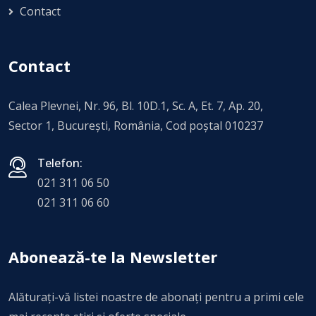
Contact
Contact
Calea Plevnei, Nr. 96, Bl. 10D.1, Sc. A, Et. 7, Ap. 20,
Sector 1, Bucureşti, România, Cod poștal 010237
Telefon:
021 311 06 50
021 311 06 60
Abonează-te la Newsletter
Alăturați-vă listei noastre de abonați pentru a primi cele