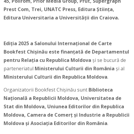
45, Polirom, Prior Media Group, Prut, Supergraph
Prest Com, Trei, UNATC Press, Editura Ştiinţa,
Editura Universitaria a Universităţii din Craiova.
Ediția 2025 a Salonului Internațional de Carte
Bookfest Chișinău este finanțată de Departamentul
pentru Relația cu Republica Moldova
și se bucură de
parteneriatul
Ministerului Culturii din România
și al
Ministerului Culturii
din Republica Moldova
.
Organizatorii Bookfest Chișinău sunt
Biblioteca
Națională a Republicii Moldova, Universitatea de
Stat din Moldova, Uniunea Editorilor din Republica
Moldova, Camera de Comerț și Industrie a Republicii
Moldova și Asociația Editorilor din România
.