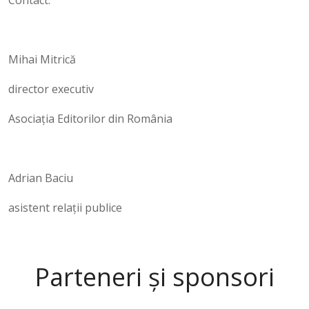
Contact:
Mihai Mitrică
director executiv
Asociația Editorilor din România
Adrian Baciu
asistent relații publice
Parteneri și sponsori