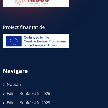
Proiect finanțat de
Navigare
Noutăți
Edițiile Bookfest în 2026
Edițiile Bookfest în 2025