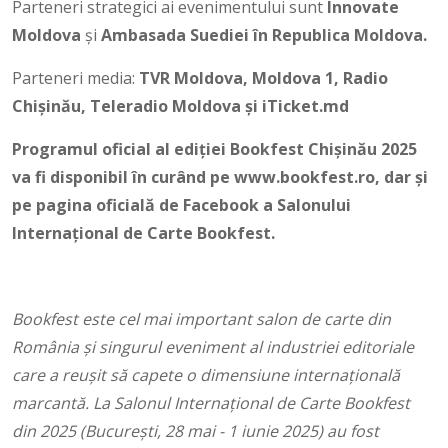
Parteneri strategici ai evenimentului sunt
Innovate
Moldova
și
Ambasada Suediei în Republica Moldova.
Parteneri media:
TVR Moldova, Moldova 1, Radio
Chișinău, Teleradio Moldova și iTicket.md
Programul oficial al ediției Bookfest Chișinău 2025
va fi disponibil în curând pe www.bookfest.ro, dar și
pe pagina oficială de Facebook a Salonului
Internațional de Carte Bookfest.
Bookfest este cel mai important salon de carte din
România și singurul eveniment al industriei editoriale
care a reușit să capete o dimensiune internațională
marcantă. La Salonul Internațional de Carte Bookfest
din 2025 (București, 28 mai - 1 iunie 2025) au fost