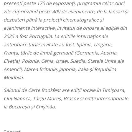
prezenți peste 170 de expozanți, programul celor cinci
zile cuprinzând peste 400 de evenimente, de la lansări și
dezbateri până la proiecții cinematografice și
evenimente interactive. Invitatul de onoare al ediției din
2025 a fost Portugalia. La edițiile internaționale
anterioare țările invitate au fost: Spania, Ungaria,
Franța, țările de limbă germană (Germania, Austria,
Elveția), Polonia, Cehia, Israel, Suedia, Statele Unite ale
Americii, Marea Britanie, Japonia, Italia și Republica
Moldova.
Salonul de Carte Bookfest are ediții locale în Timișoara,
Cluj-Napoca, Târgu Mureș, Brașov și ediții internaționale
la București și Chișinău.