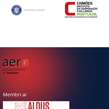
Membri ai