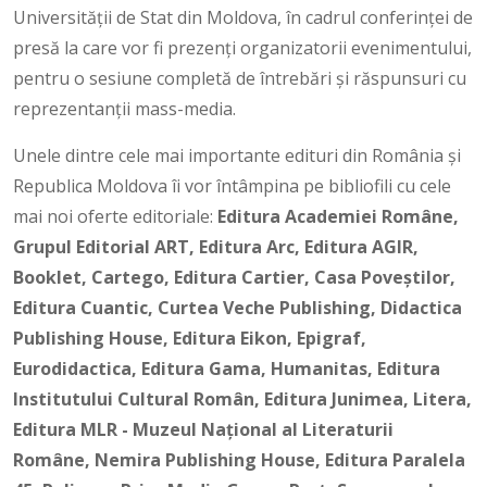
Universității de Stat din Moldova, în cadrul conferinței de
presă la care vor fi prezenți organizatorii evenimentului,
pentru o sesiune completă de întrebări și răspunsuri cu
reprezentanții mass-media.
Unele dintre cele mai importante edituri din România și
Republica Moldova îi vor întâmpina pe bibliofili cu cele
mai noi oferte editoriale:
Editura Academiei Române,
Grupul Editorial ART, Editura Arc, Editura AGIR,
Booklet, Cartego, Editura Cartier, Casa Poveştilor,
Editura Cuantic, Curtea Veche Publishing, Didactica
Publishing House, Editura Eikon, Epigraf,
Eurodidactica, Editura Gama, Humanitas, Editura
Institutului Cultural Român, Editura Junimea, Litera,
Editura MLR - Muzeul Național al Literaturii
Române, Nemira Publishing House, Editura Paralela