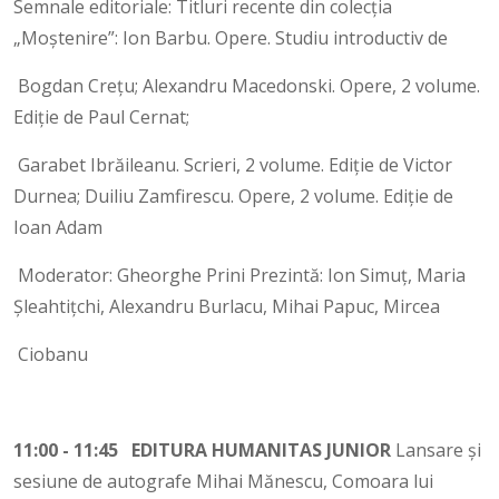
Semnale editoriale: Titluri recente din colecția
„Moștenire”: Ion Barbu. Opere. Studiu introductiv de
Bogdan Crețu; Alexandru Macedonski. Opere, 2 volume.
Ediție de Paul Cernat;
Garabet Ibrăileanu. Scrieri, 2 volume. Ediție de Victor
Durnea; Duiliu Zamfirescu. Opere, 2 volume. Ediție de
Ioan Adam
Moderator: Gheorghe Prini Prezintă: Ion Simuț, Maria
Șleahtițchi, Alexandru Burlacu, Mihai Papuc, Mircea
Ciobanu
11:00 - 11:45 EDITURA HUMANITAS JUNIOR
Lansare și
sesiune de autografe Mihai Mănescu, Comoara lui