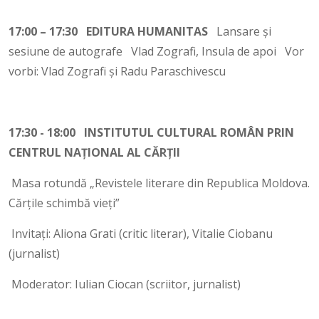
17:00 – 17:30 EDITURA HUMANITAS
Lansare și
sesiune de autografe Vlad Zografi, Insula de apoi Vor
vorbi: Vlad Zografi și Radu Paraschivescu
17:30 - 18:00 INSTITUTUL CULTURAL ROMÂN PRIN
CENTRUL NAȚIONAL AL CĂRȚII
Masa rotundă „Revistele literare din Republica Moldova.
Cărțile schimbă vieți”
Invitați: Aliona Grati (critic literar), Vitalie Ciobanu
(jurnalist)
Moderator: Iulian Ciocan (scriitor, jurnalist)