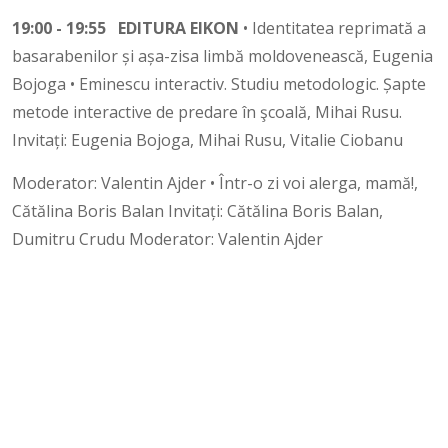
19:00 - 19:55 EDITURA EIKON
• Identitatea reprimată a
basarabenilor și așa-zisa limbă moldovenească, Eugenia
Bojoga • Eminescu interactiv. Studiu metodologic. Șapte
metode interactive de predare în şcoală, Mihai Rusu.
Invitați: Eugenia Bojoga, Mihai Rusu, Vitalie Ciobanu
Moderator: Valentin Ajder • Într-o zi voi alerga, mamă!,
Cătălina Boris Balan Invitați: Cătălina Boris Balan,
Dumitru Crudu Moderator: Valentin Ajder