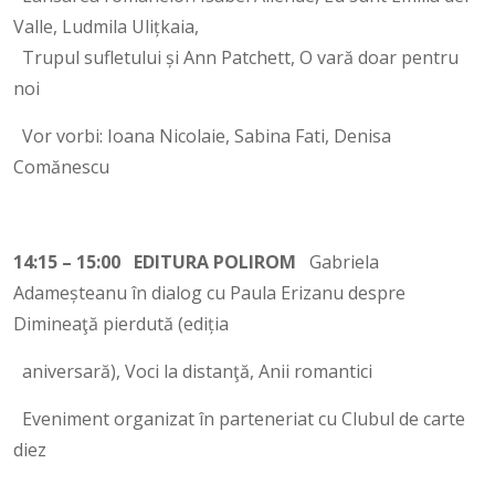
Valle, Ludmila Ulițkaia,
Trupul sufletului și Ann Patchett, O vară doar pentru
noi
Vor vorbi: Ioana Nicolaie, Sabina Fati, Denisa
Comănescu
14:15 – 15:00 EDITURA POLIROM
Gabriela
Adameșteanu în dialog cu Paula Erizanu despre
Dimineaţă pierdută (ediția
aniversară), Voci la distanţă, Anii romantici
Eveniment organizat în parteneriat cu Clubul de carte
diez