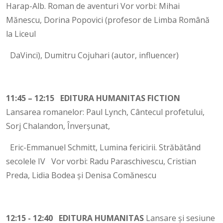
Harap-Alb. Roman de aventuri Vor vorbi: Mihai
Mănescu, Dorina Popovici (profesor de Limba Română
la Liceul
DaVinci), Dumitru Cojuhari (autor, influencer)
11:45 – 12:15 EDITURA HUMANITAS FICTION
Lansarea romanelor: Paul Lynch, Cântecul profetului,
Sorj Chalandon, Înverșunat,
Eric-Emmanuel Schmitt, Lumina fericirii. Străbătând
secolele IV Vor vorbi: Radu Paraschivescu, Cristian
Preda, Lidia Bodea și Denisa Comănescu
12:15 - 12:40 EDITURA HUMANITAS
Lansare și sesiune