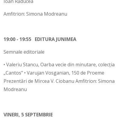
Ioan Răducea
Amfitrion: Simona Modreanu
19:00 - 19:55 EDITURA JUNIMEA
Semnale editoriale
• Valeriu Stancu, Oarba vecie din minutare, colecția
„Cantos” • Varujan Vosganian, 150 de Proeme
Prezentări de Mircea V. Ciobanu Amfitrion: Simona
Modreanu
VINERI, 5 SEPTEMBRIE