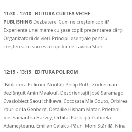
11:30 - 12:10 EDITURA CURTEA VECHE
PUBLISHING
Dezbatere: Cum ne creștem copiii?
Experiența unei mame cu șase copii; prezentarea cărții
Organizatorii de vieți. Principii esențiale pentru
creșterea cu succes a copiilor de Lavinia Stan
12:15 - 13:15 EDITURA POLIROM
Biblioteca Polirom. Noutăți Philip Roth, Zuckerman
dezlănţuit Amin Maalouf, Dezorientaţii José Saramago,
Cvasiobiect Saou Ichikawa, Cocoşata Mia Couto, Orbirea
râurilor Ia Genberg, Detaliile Hisham Matar, Prietenii
mei Samantha Harvey, Orbital Participă: Gabriela
Adameșteanu, Emilian Galaicu-Păun, Moni Stănilă, Nina