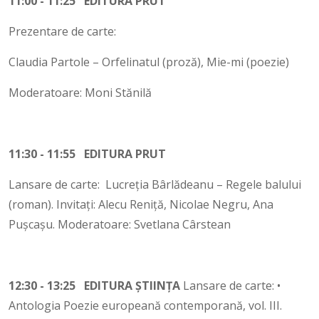
11:00 - 11:25 EDITURA PRUT
Prezentare de carte:
Claudia Partole – Orfelinatul (proză), Mie-mi (poezie)
Moderatoare: Moni Stănilă
11:30 - 11:55 EDITURA PRUT
Lansare de carte: Lucreția Bârlădeanu – Regele balului
(roman). Invitați: Alecu Reniță, Nicolae Negru, Ana
Pușcașu. Moderatoare: Svetlana Cârstean
12:30 - 13:25 EDITURA ȘTIINȚA
Lansare de carte: •
Antologia Poezie europeană contemporană, vol. III.