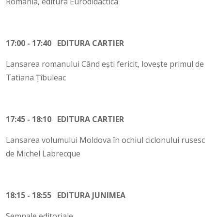
România, editura Eurodidactica
17:00 - 17:40 EDITURA CARTIER
Lansarea romanului Când ești fericit, lovește primul de
Tatiana Țîbuleac
17:45 - 18:10 EDITURA CARTIER
Lansarea volumului Moldova în ochiul ciclonului rusesc
de Michel Labrecque
18:15 - 18:55 EDITURA JUNIMEA
Semnale editoriale