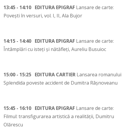
13:45 - 14:10 EDITURA EPIGRAF
Lansare de carte:
Povești în versuri, vol. I, II, Ala Bujor
14:15 - 14:40 EDITURA EPIGRAF
Lansare de carte:
Întâmplări cu isteți și nătăfleți, Aureliu Busuioc
15:00 - 15:25 EDITURA CARTIER
Lansarea romanului
Splendida poveste accident de Dumitra Râșnoveanu
15:45 - 16:10 EDITURA EPIGRAF
Lansare de carte:
Filmul: transfigurarea artistică a realității, Dumitru
Olărescu