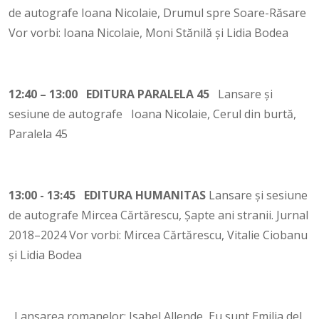
de autografe Ioana Nicolaie, Drumul spre Soare-Răsare
Vor vorbi: Ioana Nicolaie, Moni Stănilă și Lidia Bodea
12:40 – 13:00 EDITURA PARALELA 45
Lansare și
sesiune de autografe Ioana Nicolaie, Cerul din burtă,
Paralela 45
13:00 - 13:45 EDITURA HUMANITAS
Lansare și sesiune
de autografe Mircea Cărtărescu, Șapte ani stranii. Jurnal
2018–2024 Vor vorbi: Mircea Cărtărescu, Vitalie Ciobanu
și Lidia Bodea
Lansarea romanelor: Isabel Allende, Eu sunt Emilia del