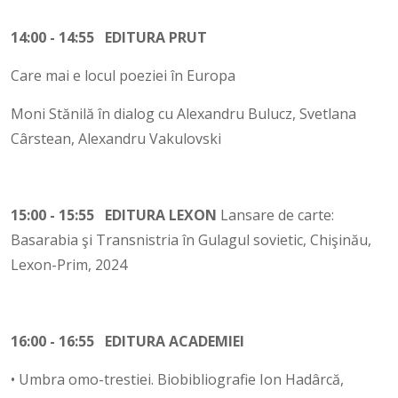
14:00 - 14:55 EDITURA PRUT
Care mai e locul poeziei în Europa
Moni Stănilă în dialog cu Alexandru Bulucz, Svetlana
Cârstean, Alexandru Vakulovski
15:00 - 15:55 EDITURA LEXON
Lansare de carte:
Basarabia şi Transnistria în Gulagul sovietic, Chişinău,
Lexon-Prim, 2024
16:00 - 16:55 EDITURA ACADEMIEI
• Umbra omo-trestiei. Biobibliografie Ion Hadârcă,