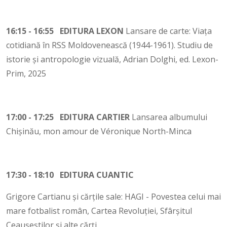
16:15 - 16:55 EDITURA LEXON
Lansare de carte: Viața
cotidiană în RSS Moldovenească (1944-1961). Studiu de
istorie și antropologie vizuală, Adrian Dolghi, ed. Lexon-
Prim, 2025
17:00 - 17:25 EDITURA CARTIER
Lansarea albumului
Chișinău, mon amour de Véronique North-Minca
17:30 - 18:10 EDITURA CUANTIC
Grigore Cartianu și cărțile sale: HAGI - Povestea celui mai
mare fotbalist român, Cartea Revoluției, Sfârșitul
Ceaușeștilor și alte cărți