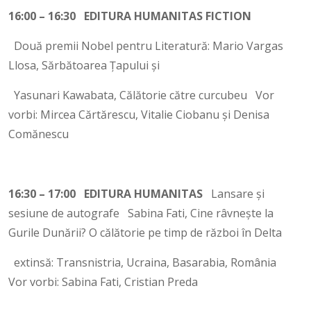
16:00 – 16:30 EDITURA HUMANITAS FICTION
Două premii Nobel pentru Literatură: Mario Vargas
Llosa, Sărbătoarea Țapului și
Yasunari Kawabata, Călătorie către curcubeu Vor
vorbi: Mircea Cărtărescu, Vitalie Ciobanu și Denisa
Comănescu
16:30 – 17:00 EDITURA HUMANITAS
Lansare și
sesiune de autografe Sabina Fati, Cine râvnește la
Gurile Dunării? O călătorie pe timp de război în Delta
extinsă: Transnistria, Ucraina, Basarabia, România
Vor vorbi: Sabina Fati, Cristian Preda