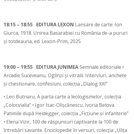
18:15 – 18:55 EDITURA LEXON
Lansare de carte: Ion
Giurca, 1918. Unirea Basarabiei cu România de-a pururi
și totdeauna, ed. Lexon-Prim, 2025
19:00 – 19:55 EDITURA JUNIMEA
Semnale editoriale •
Arcadie Suceveanu, Oglinzi și vitralii. Interviuri, anchete
și chestionare, confesiuni, colecția „Dialog XXI”
• Leo Butnaru, A parta carte a leologismelor, colecția
„Colocvialia” • Igor Isac-Olișcănescu, Ivoria Belova.
Patimile după Heidegger, colecția „Ficțiune și infanterie”
• Elena Vizir, 100 de răspunsuri captivante la 100 de
întrebări savante. Enciclopedie în versuri, colecția „Ulița