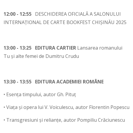
12:00 - 12:55
DESCHIDEREA OFICIALĂ A SALONULUI
INTERNAȚIONAL DE CARTE BOOKFEST CHIȘINĂU 2025
13:00 - 13:25 EDITURA CARTIER
Lansarea romanului
Tu și alte femei de Dumitru Crudu
13:30 - 13:55 EDITURA ACADEMIEI ROMÂNE
• Esența timpului, autor Gh. Pituț
• Viața și opera lui V. Voiculescu, autor Florentin Popescu
• Transgresiuni și relianțe, autor Pompiliu Crăciunescu