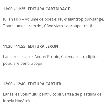
11:00 - 11:25 EDITURA CARTDIDACT
Iulian Filip – volume de poezie: Nu-s filantrop pur-sânge,
Toată lumea eram doi, Când viața-i aproape trăită
11:30 - 11:55 EDITURA LEXON
Lansare de carte: Andrei Prohin, Calendarul tradițiilor
populare pentru copii
12:00 - 12:40 EDITURA CARTIER
Lansarea volumului pentru copii Cartea de plastilină de
Ionela Hadârcă