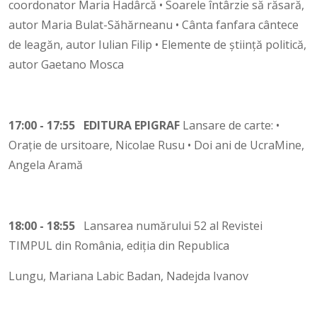
coordonator Maria Hadârcă • Soarele întârzie să răsară,
autor Maria Bulat-Săhărneanu • Cânta fanfara cântece
de leagăn, autor Iulian Filip • Elemente de știință politică,
autor Gaetano Mosca
17:00 - 17:55 EDITURA EPIGRAF
Lansare de carte: •
Orație de ursitoare, Nicolae Rusu • Doi ani de UcraMine,
Angela Aramă
18:00 - 18:55
Lansarea numărului 52 al Revistei
TIMPUL din România, ediția din Republica
Lungu, Mariana Labic Badan, Nadejda Ivanov