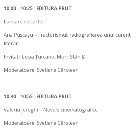
10:00 - 10:25 EDITURA PRUT
Lansare de carte:
Ana Pușcașu – Fracturismul: radiografierea unui curent
literar
Invitați: Lucia Țurcanu, Moni Stănilă
Moderatoare: Svetlana Cârstean
10:30 - 10:55 EDITURA PRUT
Valeriu Jereghi – Nuvele cinematografice
Moderatoare: Svetlana Cârstean