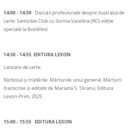
14:00 - 14:30
Discuții profesionale despre ilustrația de
carte: Samizdat Club cu Sorina Vazelina (RO) ediție
specială la Bookfest
14:30 - 14:55 EDITURA LEXON
Lansare de carte:
Războiul și trădările. Mărturiile unui general. Mărturii
transcrise și editate de Mariana S. Țăranu, Editura
Lexon-Prim, 2025
15:00 - 15:55 EDITURA LEXON