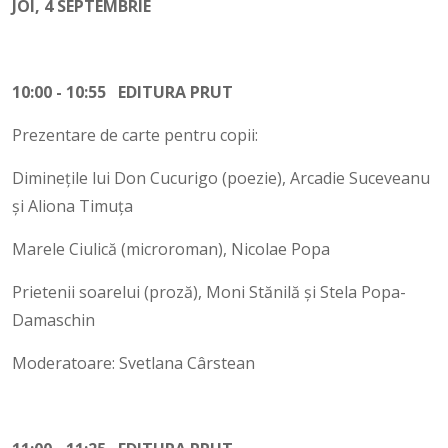
JOI, 4 SEPTEMBRIE
10:00 - 10:55 EDITURA PRUT
Prezentare de carte pentru copii:
Diminețile lui Don Cucurigo (poezie), Arcadie Suceveanu
și Aliona Timuța
Marele Ciulică (microroman), Nicolae Popa
Prietenii soarelui (proză), Moni Stănilă și Stela Popa-
Damaschin
Moderatoare: Svetlana Cârstean