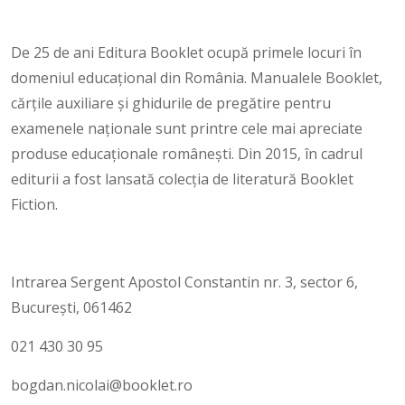
De 25 de ani Editura Booklet ocupă primele locuri în
domeniul educaţional din România. Manualele Booklet,
cărțile auxiliare și ghidurile de pregătire pentru
examenele naţionale sunt printre cele mai apreciate
produse educaționale românești. Din 2015, în cadrul
editurii a fost lansată colecția de literatură Booklet
Fiction.
Intrarea Sergent Apostol Constantin nr. 3, sector 6,
București, 061462
021 430 30 95
bogdan.nicolai@booklet.ro