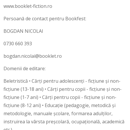
www.booklet‑fiction.ro
Persoană de contact pentru Bookfest:
BOGDAN NICOLAI
0730 660 393
bogdan.nicolai@booklet.ro
Domenii de editare:
Beletristică • Cărţi pentru adolescenţi - ficţiune şi non-
ficţiune (13-18 ani) • Cărţi pentru copii - ficţiune şi non-
ficţiune (1-7 ani) • Cărţi pentru copii - ficţiune şi non-
ficţiune (8-12 ani) • Educaţie (pedagogie, metodică şi
metodologie, manuale şcolare, formarea adulţilor,
instruirea la vârsta preşcolară, ocupaţională, academică
etc.)