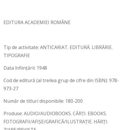
EDITURA ACADEMIEI ROMÂNE
Tip de activitate: ANTICARIAT. EDITURĂ. LIBRĂRIE.
TIPOGRAFIE
Data înființării: 1948
Cod de editură (al treilea grup de cifre din ISBN): 978-
973-27
Număr de titluri disponibile: 180-200
Produse: AUDIO/AUDIOBOOKS. CĂRȚI. EBOOKS.
FOTOGRAFII/AFIŞE/GRAFICĂ/ILUSTRAŢIE. HĂRŢI.
ZIARE/REVISTE