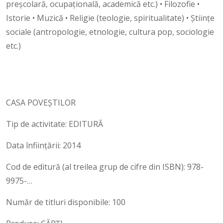
preșcolară, ocupațională, academică etc.) • Filozofie •
Istorie • Muzică • Religie (teologie, spiritualitate) • Științe
sociale (antropologie, etnologie, cultura pop, sociologie
etc.)
CASA POVEŞTILOR
Tip de activitate: EDITURĂ
Data înființării: 2014
Cod de editură (al treilea grup de cifre din ISBN): 978-
9975-…
Număr de titluri disponibile: 100