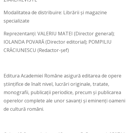
Modalitatea de distribuire: Librării și magazine
specializate
Reprezentanți: VALERIU MATEI (Director general);
IOLANDA POVARĂ (Director editorial); POMPILIU
CRĂCIUNESCU (Redactor-şef)
Editura Academiei Române asigură editarea de opere
ştiinţifice de înalt nivel, lucrări originale, tratate,
monografii, publicaţii periodice, precum şi publicarea
operelor complete ale unor savanţi şi eminenţi oameni
de cultură români.