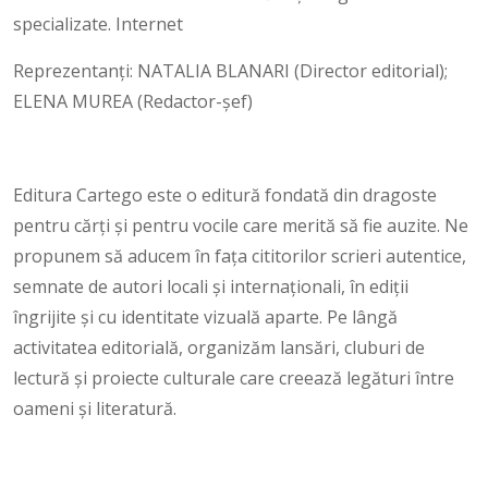
specializate. Internet
Reprezentanți: NATALIA BLANARI (Director editorial);
ELENA MUREA (Redactor-şef)
Editura Cartego este o editură fondată din dragoste
pentru cărți și pentru vocile care merită să fie auzite. Ne
propunem să aducem în fața cititorilor scrieri autentice,
semnate de autori locali și internaționali, în ediții
îngrijite și cu identitate vizuală aparte. Pe lângă
activitatea editorială, organizăm lansări, cluburi de
lectură și proiecte culturale care creează legături între
oameni și literatură.