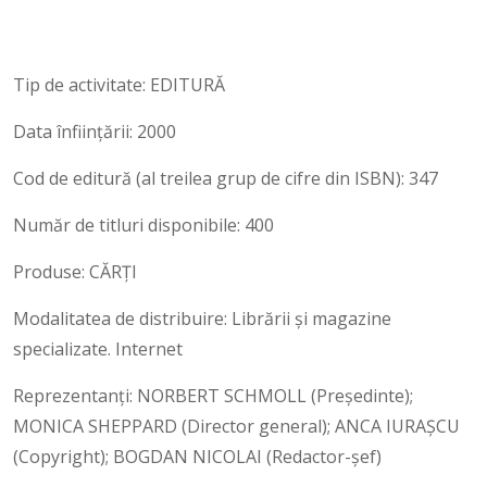
Tip de activitate: EDITURĂ
Data înființării: 2000
Cod de editură (al treilea grup de cifre din ISBN): 347
Număr de titluri disponibile: 400
Produse: CĂRȚI
Modalitatea de distribuire: Librării și magazine
specializate. Internet
Reprezentanți: NORBERT SCHMOLL (Președinte);
MONICA SHEPPARD (Director general); ANCA IURAŞCU
(Copyright); BOGDAN NICOLAI (Redactor-şef)