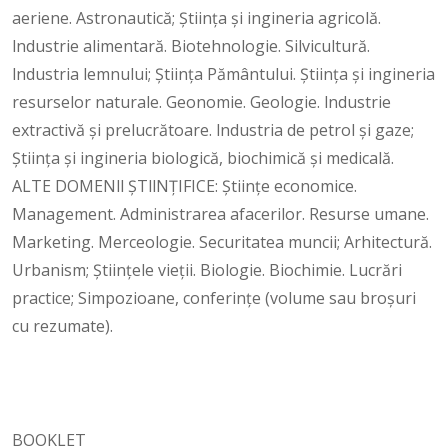
aeriene. Astronautică; Știința și ingineria agricolă.
lndustrie alimentară. Biotehnologie. Silvicultură.
lndustria lemnului; Știința Pământului. Știința și ingineria
resurselor naturale. Geonomie. Geologie. lndustrie
extractivă și prelucrătoare. lndustria de petrol și gaze;
Știința și ingineria biologică, biochimică și medicală.
ALTE DOMENll ȘTllNȚIFICE: Științe economice.
Management. Administrarea afacerilor. Resurse umane.
Marketing. Merceologie. Securitatea muncii; Arhitectură.
Urbanism; Științele vieții. Biologie. Biochimie. Lucrări
practice; Simpozioane, conferințe (volume sau broșuri
cu rezumate).
BOOKLET