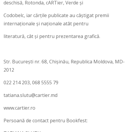
deschisă, Rotonda, cARTier, Verde și
Codobelc, iar cărțile publicate au câștigat premii
internaționale și naționale atât pentru
literatură, cât și pentru prezentarea grafică.
Str. București nr. 68, Chișinău, Republica Moldova, MD-
2012
022 214 203, 068 5555 79
tatiana.slutu@cartier.md
www.cartier.ro
Persoană de contact pentru Bookfest: