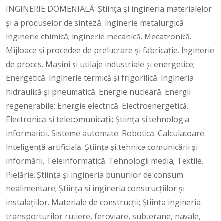
INGINERIE DOMENIALĂ: Știința și ingineria materialelor
și a produselor de sinteză. lnginerie metalurgică.
lnginerie chimică; lnginerie mecanică. Mecatronică.
Mijloace și procedee de prelucrare și fabricaţie. lnginerie
de proces. Mașini și utilaje industriale și energetice;
Energetică. lnginerie termică și frigorifică. lngineria
hidraulică și pneumatică. Energie nucleară. Energii
regenerabile; Energie electrică. Electroenergetică.
Electronică și telecomunicații; Știința și tehnologia
informaticii. Sisteme automate. Robotică. Calculatoare.
lnteligență artificială. Știința și tehnica comunicării și
informării. Teleinformatică. Tehnologii media; Textile.
Pielărie. Știința și ingineria bunurilor de consum
nealimentare; Știința și ingineria construcțiilor și
instalațiilor. Materiale de construcții; Știința ingineria
transporturilor rutiere, feroviare, subterane, navale,