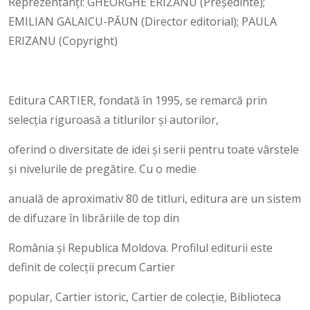
Reprezentanți: GHEORGHE ERIZANU (Președinte);
EMILIAN GALAICU-PĂUN (Director editorial); PAULA
ERIZANU (Copyright)
Editura CARTIER, fondată în 1995, se remarcă prin
selecția riguroasă a titlurilor și autorilor,
oferind o diversitate de idei și serii pentru toate vârstele
și nivelurile de pregătire. Cu o medie
anuală de aproximativ 80 de titluri, editura are un sistem
de difuzare în librăriile de top din
România și Republica Moldova. Profilul editurii este
definit de colecții precum Cartier
popular, Cartier istoric, Cartier de colecție, Biblioteca