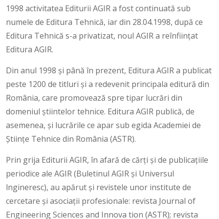
1998 activitatea Editurii AGIR a fost continuată sub
numele de Editura Tehnică, iar din 28.04.1998, după ce
Editura Tehnică s-a privatizat, noul AGIR a reînființat
Editura AGIR.
Din anul 1998 și până în prezent, Editura AGIR a publicat
peste 1200 de titluri și a redevenit principala editură din
România, care promovează spre tipar lucrări din
domeniul știintelor tehnice. Editura AGIR publică, de
asemenea, și lucrările ce apar sub egida Academiei de
Științe Tehnice din România (ASTR).
Prin grija Editurii AGIR, în afară de cărți și de publicațiile
periodice ale AGIR (Buletinul AGIR și Universul
lngineresc), au apărut și revistele unor institute de
cercetare și asociații profesionale: revista Journal of
Engineering Sciences and Innova­ tion (ASTR); revista