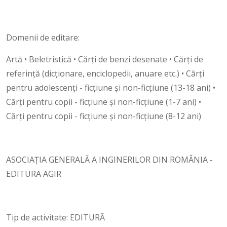
Domenii de editare:
Artă • Beletristică • Cărți de benzi desenate • Cărţi de
referinţă (dicţionare, enciclopedii, anuare etc.) • Cărţi
pentru adolescenţi - ficţiune şi non-ficţiune (13-18 ani) •
Cărţi pentru copii - ficţiune şi non-ficţiune (1-7 ani) •
Cărţi pentru copii - ficţiune şi non-ficţiune (8-12 ani)
ASOCIAŢIA GENERALĂ A INGINERILOR DIN ROMÂNIA -
EDITURA AGIR
Tip de activitate: EDITURĂ