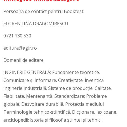
Persoană de contact pentru Bookfest:
FLORENTINA DRAGOMIRESCU
0721 130 530
editura@agir.ro
Domenii de editare:
INGINERIE GENERALĂ: Fundamente teoretice.
Comunicare și lnformare. Creativitate. lnventică.
lnginerie industrială. Sisteme de producţie. Calitate.
Fiabilitate. Mentenanţă. Standardizare; Probleme
globale. Dezvoltare durabilă. Protecția mediului;
Terminologie tehnico-științifică. Dicționare, lexicoane,
enciclopedii; lstoria și filosofia știintei și tehnicii.