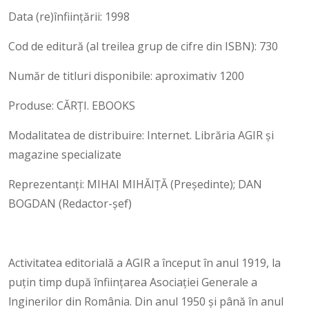
Data (re)înființării: 1998
Cod de editură (al treilea grup de cifre din ISBN): 730
Număr de titluri disponibile: aproximativ 1200
Produse: CĂRȚI. EBOOKS
Modalitatea de distribuire: Internet. Librăria AGIR și
magazine specializate
Reprezentanți: MIHAI MIHĂIŢĂ (Preşedinte); DAN
BOGDAN (Redactor-şef)
Activitatea editorială a AGIR a început în anul 1919, la
puțin timp după înființarea Asociației Generale a
lnginerilor din România. Din anul 1950 și până în anul