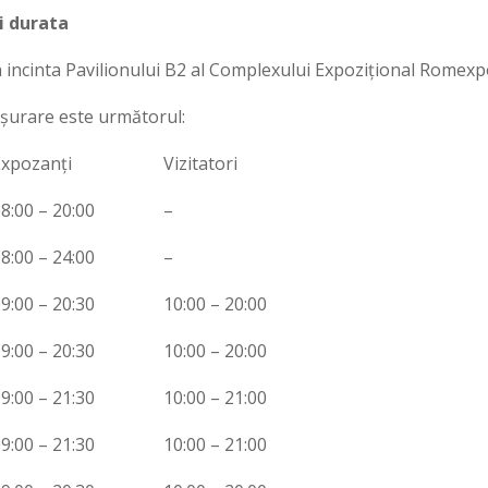
i durata
în incinta Pavilionului B2 al Complexului Expozițional Rome
ășurare este următorul:
xpozanți
Vizitatori
8:00 – 20:00
–
8:00 – 24:00
–
9:00 – 20:30
10:00 – 20:00
9:00 – 20:30
10:00 – 20:00
9:00 – 21:30
10:00 – 21:00
9:00 – 21:30
10:00 – 21:00