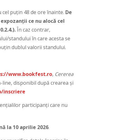
 cel puțin 48 de ore înainte.
De
expozanții ce nu alocă cel
0.2.4.).
În caz contrar,
lui/standului în care acesta se
țin dublul valorii standului.
s://www.bookfest.ro
,
Cererea
line, disponibil după crearea și
/inscriere
nțialilor participanți care nu
nă la
10 aprilie 2026
.