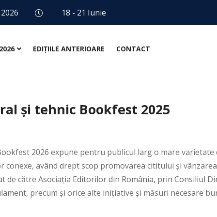
 2026
18 - 21 Iunie
2026
EDIȚIILE ANTERIOARE
CONTACT
l și tehnic Bookfest 2025
 Bookfest 2026 expune pentru publicul larg o mare varietate
lor conexe, având drept scop promovarea cititului și vânzarea
 de către Asociația Editorilor din România, prin Consiliul Di
ament, precum și orice alte inițiative și măsuri necesare bun