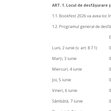
ART. 1. Locul de desfășurare ș
1.1. Bookfest 2026 va avea loc 
1.2. Programul general de desf
E
Luni, 2 iunie (v. art. 8.7.1)
0
Marți, 3 iunie
0
Miercuri, 4 iunie
0
Joi, 5 iunie
0
Vineri, 6 iunie
0
Sâmbătă, 7 iunie
0