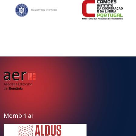
Membri ai