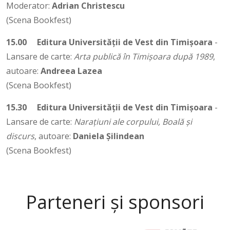
Moderator:
Adrian Christescu
(Scena Bookfest)
15.00
Editura Universității de Vest din Timișoara
-
Lansare de carte:
Arta publică în Timișoara după 1989
,
autoare:
Andreea Lazea
(Scena Bookfest)
15.30
Editura Universității de Vest din Timișoara
-
Lansare de carte:
Narațiuni ale corpului, Boală și
discurs
, autoare:
Daniela Șilindean
(Scena Bookfest)
Parteneri și sponsori