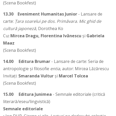
(Scena Bookfest)
13.30
Eveniment Humanitas Junior
- Lansare de
carte:
Țara soarelui pe dos. Primăvara. Mic ghid de
cultură japoneză,
Dorothea Ko
Cu
: Mircea Dragu, Florentina Ivănescu
și
Gabriela
Maaz
(Scena Bookfest)
14.00
Editura Brumar
- Lansare de carte: Seria de
antropologie și filosofie
entia
, autor: Mircea Lăzărescu
Invitați:
Smaranda Vultur
și
Marcel Tolcea
(Scena Bookfest)
15.00
Editura Junimea
- Semnale editoriale (critică
literară/eseu/lingvistică)
Semnale editoriale