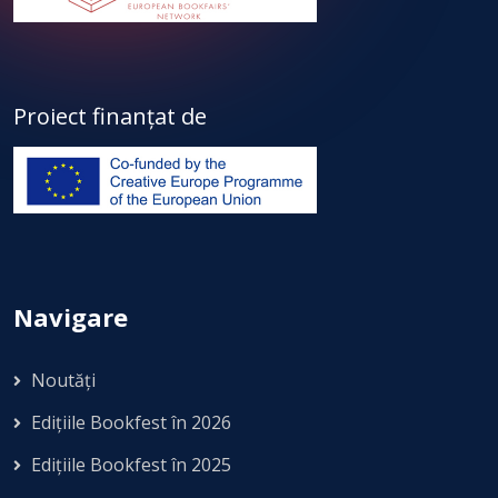
Proiect finanțat de
Navigare
Noutăți
Edițiile Bookfest în 2026
Edițiile Bookfest în 2025