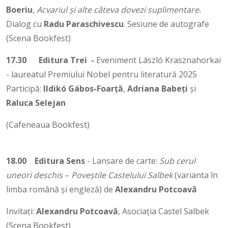
Boeriu
,
Acvariul și alte câteva dovezi suplimentare.
Dialog cu
Radu Paraschivescu
. Sesiune de autografe
(Scena Bookfest)
17.30
Editura Trei -
Eveniment László Krasznahorkai
- laureatul Premiului Nobel pentru literatură 2025
Participă:
Ildikó Gábos-Foarță
,
Adriana Babeți
și
Raluca Selejan
(Cafeneaua Bookfest)
18.00
Editura Sens
- Lansare de carte:
Sub
cerul
uneori
deschis
–
Poveștile
Castelului
Salbek
(varianta în
limba română și engleză) de
Alexandru Potcoavă
Invitați:
Alexandru Potcoavă
, Asociația Castel Salbek
(Scena Bookfest)