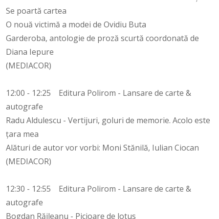
Se poartă cartea
O nouă victimă a modei de Ovidiu Buta
Garderoba, antologie de proză scurtă coordonată de
Diana Iepure
(MEDIACOR)
12:00 - 12:25 Editura Polirom - Lansare de carte &
autografe
Radu Aldulescu - Vertijuri, goluri de memorie. Acolo este
ţara mea
Alături de autor vor vorbi: Moni Stănilă, Iulian Ciocan
(MEDIACOR)
12:30 - 12:55 Editura Polirom - Lansare de carte &
autografe
Bogdan Răileanu - Picioare de lotus