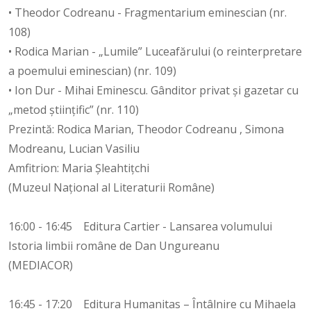
• Theodor Codreanu - Fragmentarium eminescian (nr.
108)
• Rodica Marian - „Lumile” Luceafărului (o reinterpretare
a poemului eminescian) (nr. 109)
• Ion Dur - Mihai Eminescu. Gânditor privat și gazetar cu
„metod științific” (nr. 110)
Prezintă: Rodica Marian, Theodor Codreanu , Simona
Modreanu, Lucian Vasiliu
Amfitrion: Maria Șleahtițchi
(Muzeul Național al Literaturii Române)
16:00 - 16:45 Editura Cartier - Lansarea volumului
Istoria limbii române de Dan Ungureanu
(MEDIACOR)
16:45 - 17:20 Editura Humanitas – Întâlnire cu Mihaela