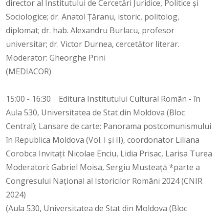
director al Institutului de Cercetări Juridice, Politice și
Sociologice; dr. Anatol Țăranu, istoric, politolog,
diplomat; dr. hab. Alexandru Burlacu, profesor
universitar; dr. Victor Durnea, cercetător literar.
Moderator: Gheorghe Prini
(MEDIACOR)
15:00 - 16:30 Editura Institutului Cultural Român - în
Aula 530, Universitatea de Stat din Moldova (Bloc
Central); Lansare de carte: Panorama postcomunismului
în Republica Moldova (Vol. I și II), coordonator Liliana
Corobca Invitați: Nicolae Enciu, Lidia Prisac, Larisa Turea
Moderatori: Gabriel Moisa, Sergiu Musteață *parte a
Congresului Național al Istoricilor Români 2024 (CNIR
2024)
(Aula 530, Universitatea de Stat din Moldova (Bloc