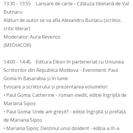
13:30 - 13:55 Lansare de carte - Călăuza tibetană de Val
Butnaru
Alături de autor se va afla Alexandru Burlacu (scriitor,
critic literar)
Moderator: Aura Revenco
(MEDIACOR)
14:00 - 14:45 Editura Eikon în parteneriat cu Uniunea
Scriitorilor din Republica Moldova - Eveniment: Paul
Goma în Basarabia și în lume
Evocare a scriitorului și prezentarea volumelor:
• Paul Goma: Catherine - roman inedit, ediție îngrijită de
Mariana Sipoș
• Paul Goma: Unde am greșit? - ediție îngrijită și prefață
de Mariana Sipoș
• Mariana Sipoș: Destinul unui disident - ediția a III-a