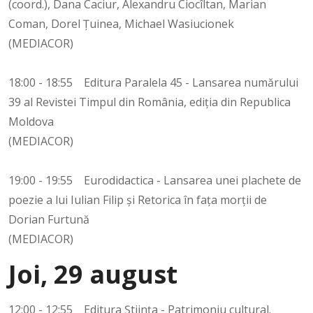
(coord.), Dana Caciur, Alexandru Ciocîltan, Marian
Coman, Dorel Țuinea, Michael Wasiucionek
(MEDIACOR)
18:00 - 18:55 Editura Paralela 45 - Lansarea numărului
39 al Revistei Timpul din România, ediția din Republica
Moldova
(MEDIACOR)
19:00 - 19:55 Eurodidactica - Lansarea unei plachete de
poezie a lui Iulian Filip și Retorica în fața morții de
Dorian Furtună
(MEDIACOR)
Joi, 29 august
12:00 - 12:55 Editura Știința - Patrimoniu cultural.