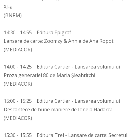
XI-a
(BNRM)
14:30 - 14:55 Editura Epigraf
Lansare de carte: Zoomzy & Annie de Ana Ropot
(MEDIACOR)
14:00 - 14:25 Editura Cartier - Lansarea volumului
Proza generației 80 de Maria Șleahtițchi
(MEDIACOR)
15:00 - 15:25 Editura Cartier - Lansarea volumului
Descântece de bune maniere de Ionela Hadârcă
(MEDIACOR)
15:30 - 15:55 Editura Trei - Lansare de carte: Secretul