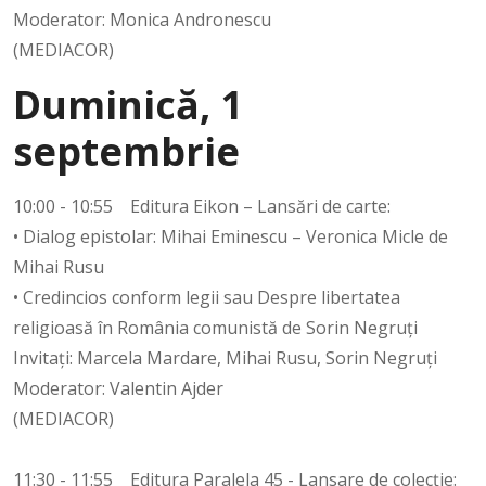
Moderator: Monica Andronescu
(MEDIACOR)
Duminică, 1
septembrie
10:00 - 10:55 Editura Eikon – Lansări de carte:
• Dialog epistolar: Mihai Eminescu – Veronica Micle de
Mihai Rusu
• Credincios conform legii sau Despre libertatea
religioasă în România comunistă de Sorin Negruți
Invitați: Marcela Mardare, Mihai Rusu, Sorin Negruți
Moderator: Valentin Ajder
(MEDIACOR)
11:30 - 11:55 Editura Paralela 45 - Lansare de colecție: