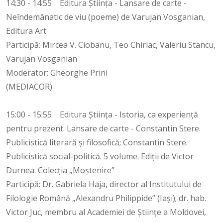
14:30 - 14:55 Editura Știința - Lansare de carte -
Neîndemânatic de viu (poeme) de Varujan Vosganian,
Editura Art
Participă: Mircea V. Ciobanu, Teo Chiriac, Valeriu Stancu,
Varujan Vosganian
Moderator: Gheorghe Prini
(MEDIACOR)
15:00 - 15:55 Editura Știința - Istoria, ca experiență
pentru prezent. Lansare de carte - Constantin Stere.
Publicistică literară şi filosofică; Constantin Stere.
Publicistică social-politică. 5 volume. Ediţii de Victor
Durnea. Colecția „Moștenire”
Participă: Dr. Gabriela Haja, director al Institutului de
Filologie Română „Alexandru Philippide” (Iași); dr. hab.
Victor Juc, membru al Academiei de Științe a Moldovei,