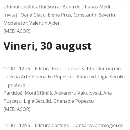
Ultimul cuvânt al lui Socrat Buba de Thanas Medi
Invitați: Oana Glasu, Elena Prus, Constantin Severin
Moderator: Valentin Ajder
(MEDIACOR)
Vineri, 30 august
12:00 - 12:25 Editura Prut - Lansarea titlurilor noi din
colecția Arte: Ghenadie Popescu - Râuri.md, Ligia Seculici
- Ipostaze
Participă: Moni Stănilă, Alexandru Vakulovski, Ana
Pușcașu, Ligia Seculici, Ghenadie Popescu
(MEDIACOR)
12.30 - 12:55 Editura Cartego - Lansarea antologiei de