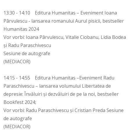
13:30 - 14:10 Editura Humanitas – Eveniment Ioana
Pârvulescu - lansarea romanului Aurul pisicii, bestseller
Humanitas 2024
Vor vorbi: Ioana Pârvulescu, Vitalie Ciobanu, Lidia Bodea
și Radu Paraschivescu
Sesiune de autografe
(MEDIACOR)
14:15 - 14:55 Editura Humanitas –Eveniment Radu
Paraschivescu – lansarea volumului Libertatea de
depresie: Învăluiri și dezvăluiri de pe la noi, bestseller
Bookfest 2024;
Vor vorbi: Radu Paraschivescu și Cristian Preda Sesiune
de autografe
(MEDIACOR)