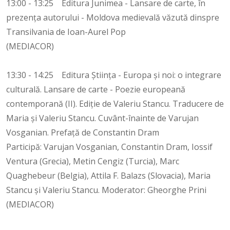
13:00 - 13:25 Editura Junimea - Lansare de carte, în
prezența autorului - Moldova medievală văzută dinspre
Transilvania de Ioan-Aurel Pop
(MEDIACOR)
13:30 - 14:25 Editura Știința - Europa și noi: o integrare
culturală. Lansare de carte - Poezie europeană
contemporană (II). Ediție de Valeriu Stancu. Traducere de
Maria și Valeriu Stancu. Cuvânt-înainte de Varujan
Vosganian. Prefață de Constantin Dram
Participă: Varujan Vosganian, Constantin Dram, Iossif
Ventura (Grecia), Metin Cengiz (Turcia), Marc
Quaghebeur (Belgia), Attila F. Balazs (Slovacia), Maria
Stancu și Valeriu Stancu. Moderator: Gheorghe Prini
(MEDIACOR)