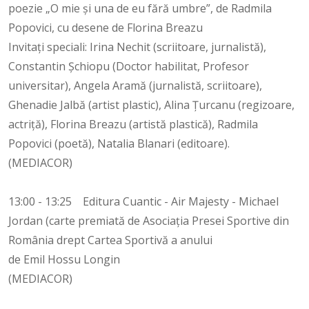
poezie „O mie și una de eu fără umbre”, de Radmila
Popovici, cu desene de Florina Breazu
Invitați speciali: Irina Nechit (scriitoare, jurnalistă),
Constantin Șchiopu (Doctor habilitat, Profesor
universitar), Angela Aramă (jurnalistă, scriitoare),
Ghenadie Jalbă (artist plastic), Alina Țurcanu (regizoare,
actriță), Florina Breazu (artistă plastică), Radmila
Popovici (poetă), Natalia Blanari (editoare).
(MEDIACOR)
13:00 - 13:25 Editura Cuantic - Air Majesty - Michael
Jordan (carte premiată de Asociația Presei Sportive din
România drept Cartea Sportivă a anului
de Emil Hossu Longin
(MEDIACOR)