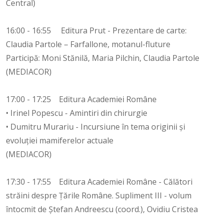
Central)
16:00 - 16:55 Editura Prut - Prezentare de carte:
Claudia Partole – Farfallone, motanul-fluture
Participă: Moni Stănilă, Maria Pilchin, Claudia Partole
(MEDIACOR)
17:00 - 17:25 Editura Academiei Române
• Irinel Popescu - Amintiri din chirurgie
• Dumitru Murariu - Incursiune în tema originii și
evoluției mamiferelor actuale
(MEDIACOR)
17:30 - 17:55 Editura Academiei Române - Călători
străini despre Țările Române. Supliment III - volum
întocmit de Ștefan Andreescu (coord.), Ovidiu Cristea