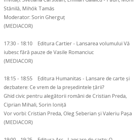
Stănilă, Mihók Tamás
Moderator: Sorin Gherguț
(MEDIACOR)
17:30 - 18:10 Editura Cartier - Lansarea volumului Vă
iubesc fără pauze de Vasile Romanciuc
(MEDIACOR)
18:15 - 18:55 Editura Humanitas - Lansare de carte și
dezbatere: Ce vrem de la președintele țării?
Ghid civic pentru alegătorii români de Cristian Preda,
Ciprian Mihali, Sorin Ioniță
Vor vorbi: Cristian Preda, Oleg Seberian și Valeriu Pașa
(MEDIACOR)
19:00 - 19:25 Editura Arc - Lansare de carte: O