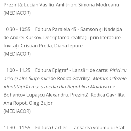
Prezintă: Lucian Vasiliu. Amfitrion: Simona Modreanu
(MEDIACOR)
10:30 - 10:55 Editura Paralela 45 - Samson și Nadejda
de Andrei Kurkov. Decriptarea realității prin literature.
Invitați: Cristian Preda, Diana Iepure
(MEDIACOR)
11:00 - 11.25 Editura Epigraf - Lansări de carte:
Pitici cu
arici și alte ființe mici
de Rodica Gavriliță;
Metamorfozele
identității în mass media din Republica Moldova
de
Bohanțov Lupașcu Alexandru. Prezintă: Rodica Gavrilita,
Ana Ropot, Oleg Bujor.
(MEDIACOR)
11:30 - 11:55 Editura Cartier - Lansarea volumului Stat