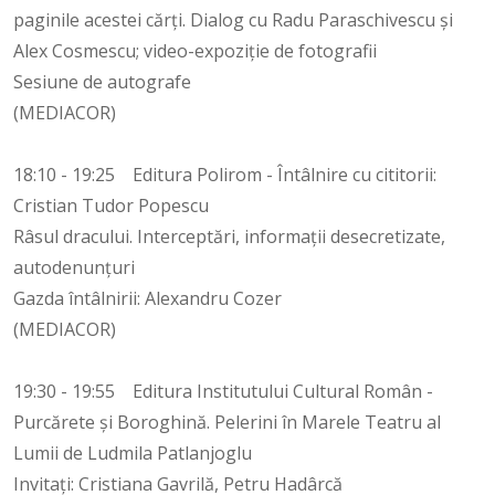
paginile acestei cărți. Dialog cu Radu Paraschivescu și
Alex Cosmescu; video-expoziție de fotografii
Sesiune de autografe
(MEDIACOR)
18:10 - 19:25 Editura Polirom - Întâlnire cu cititorii:
Cristian Tudor Popescu
Râsul dracului. Interceptări, informaţii desecretizate,
autodenunţuri
Gazda întâlnirii: Alexandru Cozer
(MEDIACOR)
19:30 - 19:55 Editura Institutului Cultural Român -
Purcărete și Boroghină. Pelerini în Marele Teatru al
Lumii de Ludmila Patlanjoglu
Invitați: Cristiana Gavrilă, Petru Hadârcă