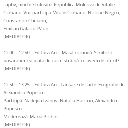
captiv, mod de folosire: Republica Moldova de Vitalie
Ciobanu. Vor participa: Vitalie Ciobanu, Nicolae Negru,
Constantin Cheianu,
Emilian Galaicu-Păun
(MEDIACOR)
12:00 - 12:50 Editura Arc - Masă rotundă: Scriitorii
basarabeni și piața de carte străină: ce avem de oferit?
(MEDIACOR)
12:50 - 13:25 Editura Arc -Lansare de carte: Ecografie de
Alexandru Popescu
Participă: Nadejda Ivanov, Natalia Hariton, Alexandru
Popescu
Moderează: Maria Pilchin
(MEDIACOR)