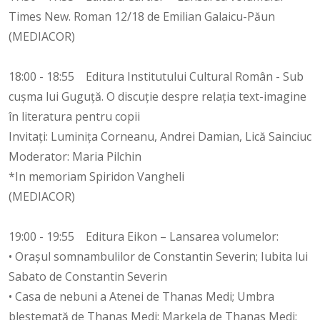
Times New. Roman 12/18 de Emilian Galaicu-Păun
(MEDIACOR)
18:00 - 18:55 Editura Institutului Cultural Român - Sub
cușma lui Guguță. O discuție despre relația text-imagine
în literatura pentru copii
Invitați: Luminița Corneanu, Andrei Damian, Lică Sainciuc
Moderator: Maria Pilchin
*In memoriam Spiridon Vangheli
(MEDIACOR)
19:00 - 19:55 Editura Eikon – Lansarea volumelor:
• Orașul somnambulilor de Constantin Severin; Iubita lui
Sabato de Constantin Severin
• Casa de nebuni a Atenei de Thanas Medi; Umbra
blestemată de Thanas Medi; Markela de Thanas Medi;