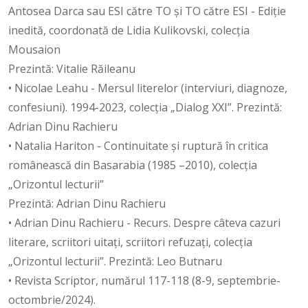
Antosea Darca sau ESI către TO și TO către ESI - Ediție
inedită, coordonată de Lidia Kulikovski, colecția
Mousaion
Prezintă: Vitalie Răileanu
• Nicolae Leahu - Mersul literelor (interviuri, diagnoze,
confesiuni). 1994-2023, colecția „Dialog XXI”. Prezintă:
Adrian Dinu Rachieru
• Natalia Hariton - Continuitate și ruptură în critica
românească din Basarabia (1985 –2010), colecția
„Orizontul lecturii”
Prezintă: Adrian Dinu Rachieru
• Adrian Dinu Rachieru - Recurs. Despre câteva cazuri
literare, scriitori uitați, scriitori refuzați, colecția
„Orizontul lecturii”. Prezintă: Leo Butnaru
• Revista Scriptor, numărul 117-118 (8-9, septembrie-
octombrie/2024).