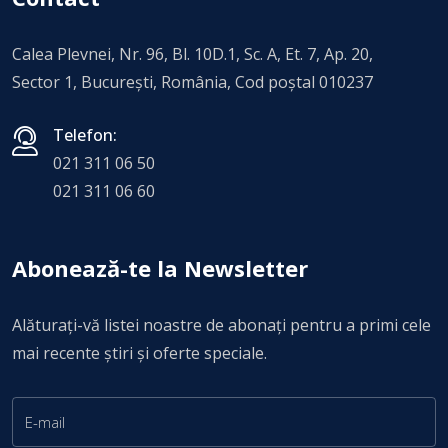
Calea Plevnei, Nr. 96, Bl. 10D.1, Sc. A, Et. 7, Ap. 20,
Sector 1, Bucureşti, România, Cod poștal 010237
Telefon:
021 311 06 50
021 311 06 60
Abonează-te la Newsletter
Alăturați-vă listei noastre de abonați pentru a primi cele
mai recente știri și oferte speciale.