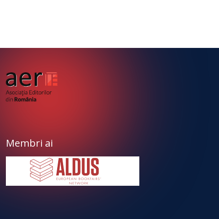
Membri ai