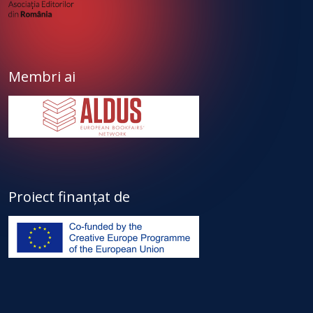
Membri ai
Proiect finanțat de