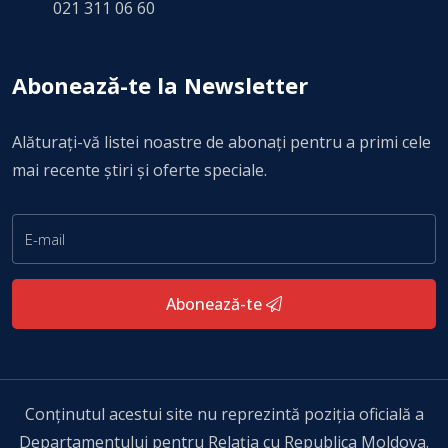
021 311 06 60
Abonează-te la Newsletter
Alăturați-vă listei noastre de abonați pentru a primi cele
mai recente știri și oferte speciale.
Abonează-te
Conţinutul acestui site nu reprezintă poziţia oficială a
Departamentului pentru Relația cu Republica Moldova.