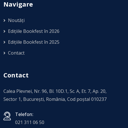
Navigare
Noutăți
Edițiile Bookfest în 2026
Edițiile Bookfest în 2025
Contact
Contact
Calea Plevnei, Nr. 96, Bl. 10D.1, Sc. A, Et. 7, Ap. 20,
Sector 1, Bucureşti, România, Cod poștal 010237
Telefon:
021 311 06 50