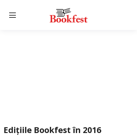
Edițiile Bookfest în
2016
Edițiile Bookfest în 2016