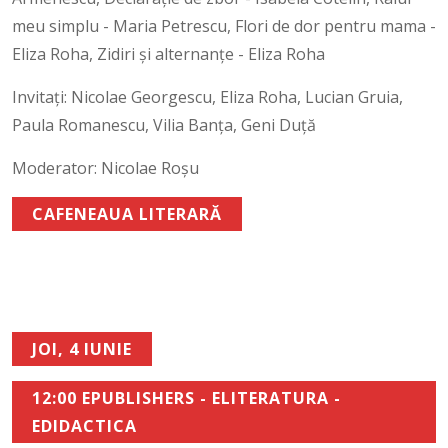
meu simplu - Maria Petrescu, Flori de dor pentru mama -
Eliza Roha, Zidiri și alternanțe - Eliza Roha
Invitați: Nicolae Georgescu, Eliza Roha, Lucian Gruia,
Paula Romanescu, Vilia Banța, Geni Duță
Moderator: Nicolae Roșu
CAFENEAUA LITERARĂ
JOI, 4 IUNIE
12:00 EPUBLISHERS - ELITERATURA -
EDIDACTICA