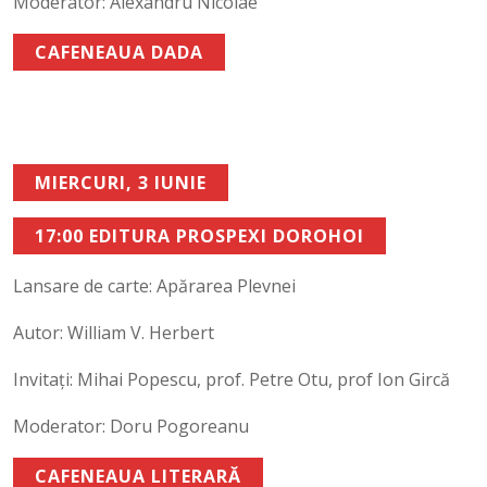
Moderator: Alexandru Nicolae
CAFENEAUA DADA
MIERCURI, 3 IUNIE
17:00 EDITURA PROSPEXI DOROHOI
Lansare de carte: Apărarea Plevnei
Autor: William V. Herbert
Invitați: Mihai Popescu, prof. Petre Otu, prof Ion Gircă
Moderator: Doru Pogoreanu
CAFENEAUA LITERARĂ