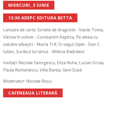
MIERCURI, 3 IUNIE
13:30 ADEPC EDITURA BETTA
Lansare de carte: Sonete de dragoste - Vasile Toma,
Vârsta în colivie - Constantin Kapitza, Pe aleea cu
salcâmi albaștri - Maria Trif, În siajul clipei - Dan C.
Iulian, Surâsul lui Ianus - Milena Badralexi
Invitați: Nicolae Georgescu, Eliza Roha, Lucian Gruia,
Paula Romanescu, Vilia Banța, Geni Duță
Moderator: Nicolae Roșu
CAFENEAUA LITERARĂ