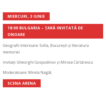
MIERCURI, 3 IUNIE
18:00 BULGARIA – ȚARĂ INVITATĂ DE
ONOARE
Geografii interioare: Sofia, București și literatura
memoriei
Invitați: Gheorghi Gospodinov și Mircea Cărtărescu
Moderatoare: Mirela Nagâț
SCENA ARENA