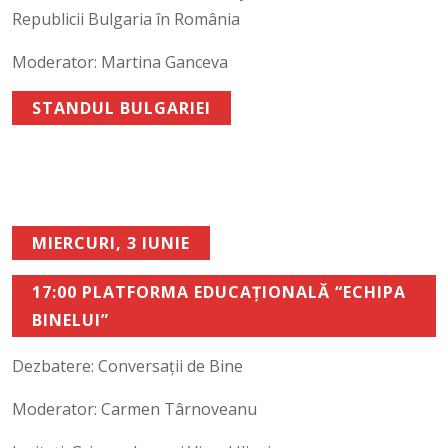
Republicii Bulgaria în România
Moderator: Martina Ganceva
STANDUL BULGARIEI
MIERCURI, 3 IUNIE
17:00 PLATFORMA EDUCAȚIONALĂ “ECHIPA
BINELUI”
Dezbatere: Conversații de Bine
Moderator: Carmen Târnoveanu