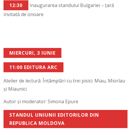
12:30
Inaugurarea standului Bulgariei – țară
invitată de onoare
MIERCURI, 3 IUNIE
11:00 EDITURA ARC
Atelier de lectură: Întâmplări cu trei pisici. Miau, Miorlau
și Miaunici
Autor și moderator: Simona Epure
STANDUL UNIUNII EDITORILOR DIN
REPUBLICA MOLDOVA