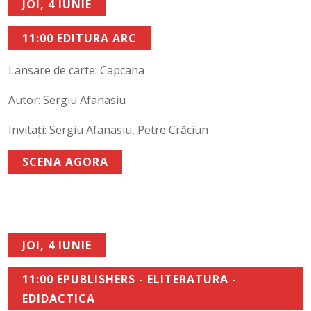
JOI, 4 IUNIE
11:00 EDITURA ARC
Lansare de carte: Capcana
Autor: Sergiu Afanasiu
Invitați: Sergiu Afanasiu, Petre Crăciun
SCENA AGORA
JOI, 4 IUNIE
11:00 EPUBLISHERS - ELITERATURA -
EDIDACTICA