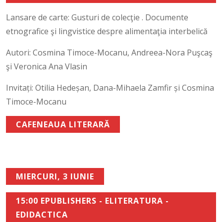
Lansare de carte: Gusturi de colecţie . Documente
etnografice şi lingvistice despre alimentaţia interbelică
Autori: Cosmina Timoce-Mocanu, Andreea-Nora Puşcaş
şi Veronica Ana Vlasin
Invitați: Otilia Hedeșan, Dana-Mihaela Zamfir și Cosmina
Timoce-Mocanu
CAFENEAUA LITERARĂ
MIERCURI, 3 IUNIE
15:00 EPUBLISHERS - ELITERATURA -
EDIDACTICA