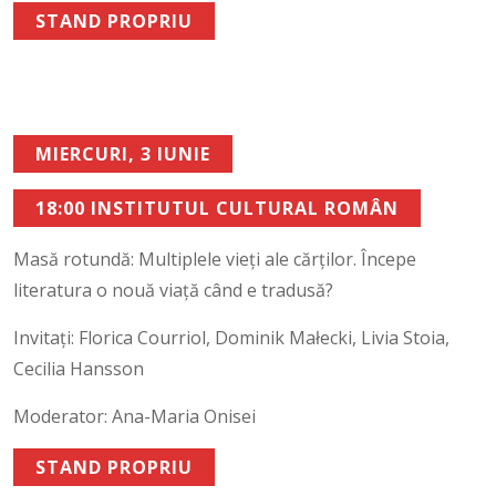
STAND PROPRIU
MIERCURI, 3 IUNIE
18:00 INSTITUTUL CULTURAL ROMÂN
Masă rotundă: Multiplele vieți ale cărților. Începe
literatura o nouă viață când e tradusă?
Invitați: Florica Courriol, Dominik Małecki, Livia Stoia,
Cecilia Hansson
Moderator: Ana-Maria Onisei
STAND PROPRIU