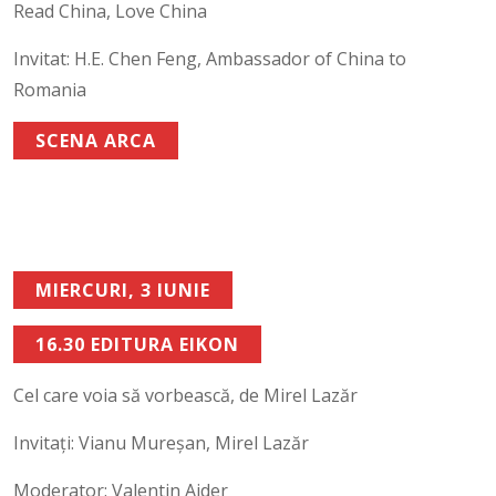
Read China, Love China
Invitat: H.E. Chen Feng, Ambassador of China to
Romania
SCENA ARCA
MIERCURI, 3 IUNIE
16.30 EDITURA EIKON
Cel care voia să vorbească, de Mirel Lazăr
Invitați: Vianu Mureșan, Mirel Lazăr
Moderator: Valentin Ajder