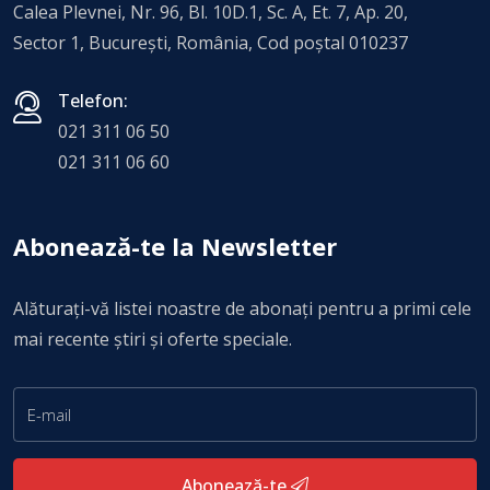
Calea Plevnei, Nr. 96, Bl. 10D.1, Sc. A, Et. 7, Ap. 20,
Sector 1, Bucureşti, România, Cod poștal 010237
Telefon:
021 311 06 50
021 311 06 60
Abonează-te la Newsletter
Alăturați-vă listei noastre de abonați pentru a primi cele
mai recente știri și oferte speciale.
Abonează-te