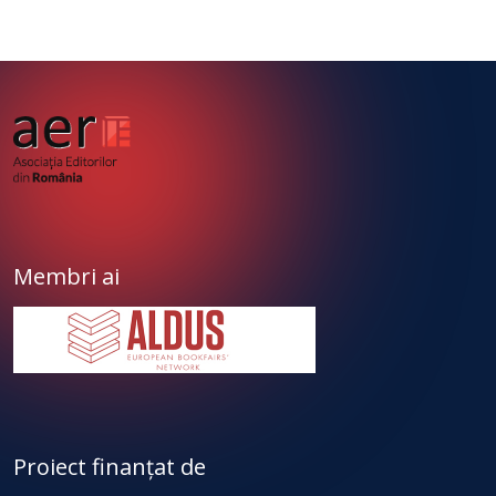
Membri ai
Proiect finanțat de