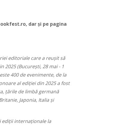
bookfest.ro, dar și pe pagina
ei editoriale care a reușit să
n 2025 (București, 28 mai - 1
peste 400 de evenimente, de la
onoare al ediției din 2025 a fost
nța, țările de limbă germană
itanie, Japonia, Italia și
ediții internaționale la