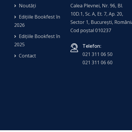
Noutăți
Calea Plevnei, Nr. 96, Bl.
10D.1, Sc. A, Et. 7, Ap. 20,
Edițiile Bookfest în
Sector 1, Bucureşti, Români
2026
Cod poștal 010237
Edițiile Bookfest în
2025
Telefon:
021 311 06 50
Contact
021 311 06 60