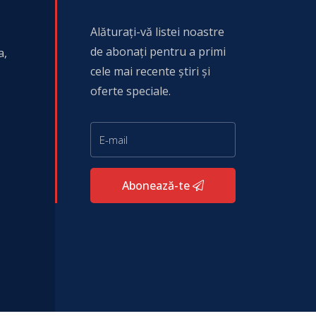
Alăturați-vă listei noastre
de abonați pentru a primi
a,
cele mai recente știri și
oferte speciale.
Abonează-te