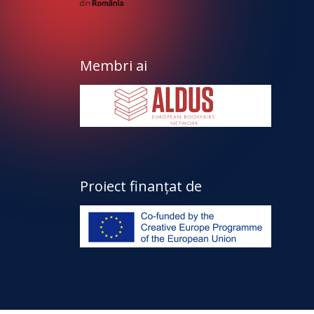
Membri ai
Proiect finanțat de